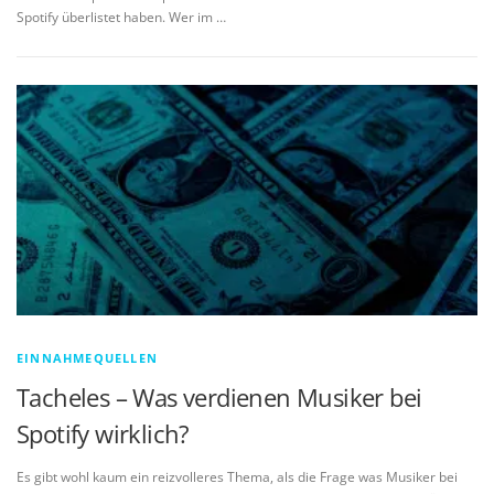
Spotify überlistet haben. Wer im …
EINNAHMEQUELLEN
Tacheles – Was verdienen Musiker bei
Spotify wirklich?
Es gibt wohl kaum ein reizvolleres Thema, als die Frage was Musiker bei