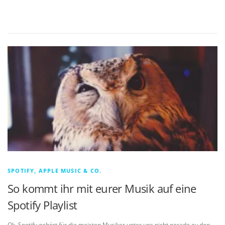
SPOTIFY, APPLE MUSIC & CO.
So kommt ihr mit eurer Musik auf eine
Spotify Playlist
Ok, Spotify gehört für die meisten Musiker unter uns nicht gerade zu den