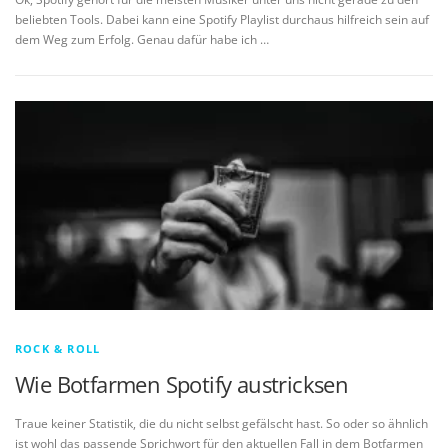
beliebten Tools. Dabei kann eine Spotify Playlist durchaus hilfreich sein auf
dem Weg zum Erfolg. Genau dafür habe ich …
ROCK & ROLL
Wie Botfarmen Spotify austricksen
Traue keiner Statistik, die du nicht selbst gefälscht hast. So oder so ähnlich
ist wohl das passende Sprichwort für den aktuellen Fall in dem Botfarmen