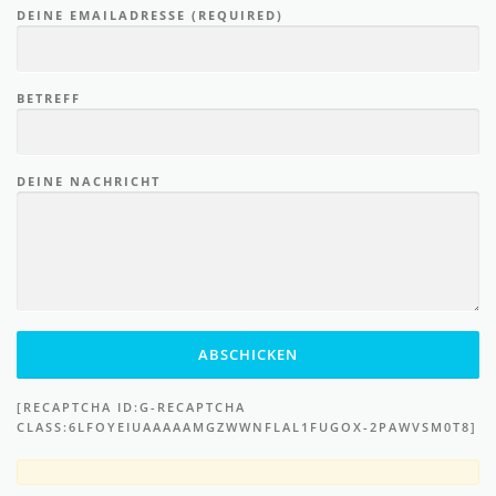
DEINE EMAILADRESSE (REQUIRED)
BETREFF
DEINE NACHRICHT
[RECAPTCHA ID:G-RECAPTCHA
CLASS:6LFOYEIUAAAAAMGZWWNFLAL1FUGOX-2PAWVSM0T8]