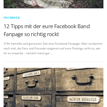
FACEBOOK
12 Tipps mit der eure Facebook Band
Fanpage so richtig rockt
31Ihr betreibt seid geraumer Zeit eine Facebook Fanpage. Aber verdammt
noch mal, die Fans und Freunde reagieren auf eure Postings nicht so, wie
ihr es erwartet – nämlich meist gar …