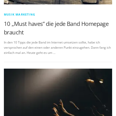
MUSIK MARKETING
10 „Must haves“ die jede Band Homepage
braucht
In den 10 Tipps die jede Band im Internet umsetzen sollte, habe ich
versprochen auf den einen oder anderen Punkt einzugehen. Dann fang ich
einfach mal an. Heute geht es um …