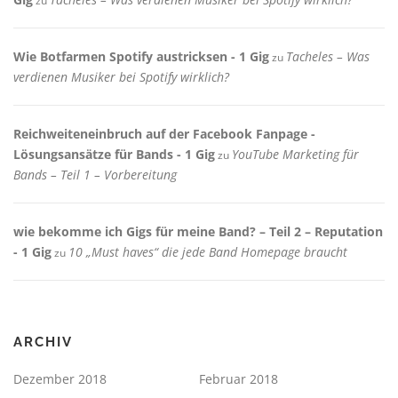
zu
Wie Botfarmen Spotify austricksen - 1 Gig
Tacheles – Was
zu
verdienen Musiker bei Spotify wirklich?
Reichweiteneinbruch auf der Facebook Fanpage -
Lösungsansätze für Bands - 1 Gig
YouTube Marketing für
zu
Bands – Teil 1 – Vorbereitung
wie bekomme ich Gigs für meine Band? – Teil 2 – Reputation
- 1 Gig
10 „Must haves“ die jede Band Homepage braucht
zu
ARCHIV
Dezember 2018
Februar 2018