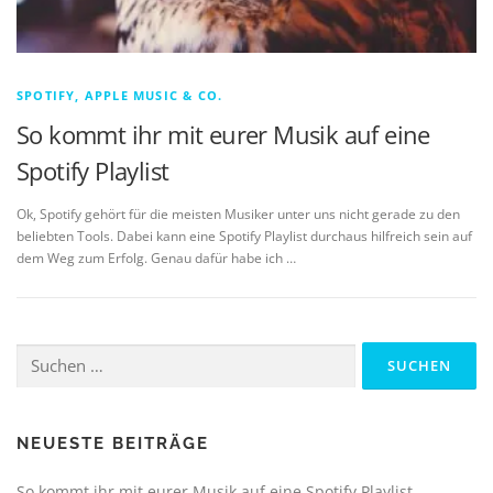
SPOTIFY, APPLE MUSIC & CO.
So kommt ihr mit eurer Musik auf eine
Spotify Playlist
Ok, Spotify gehört für die meisten Musiker unter uns nicht gerade zu den
beliebten Tools. Dabei kann eine Spotify Playlist durchaus hilfreich sein auf
dem Weg zum Erfolg. Genau dafür habe ich …
Suchen
nach:
NEUESTE BEITRÄGE
So kommt ihr mit eurer Musik auf eine Spotify Playlist