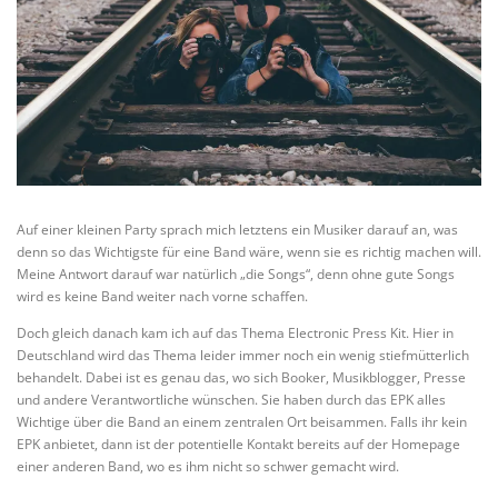
Auf einer kleinen Party sprach mich letztens ein Musiker darauf an, was
denn so das Wichtigste für eine Band wäre, wenn sie es richtig machen will.
Meine Antwort darauf war natürlich „die Songs“, denn ohne gute Songs
wird es keine Band weiter nach vorne schaffen.
Doch gleich danach kam ich auf das Thema Electronic Press Kit. Hier in
Deutschland wird das Thema leider immer noch ein wenig stiefmütterlich
behandelt. Dabei ist es genau das, wo sich Booker, Musikblogger, Presse
und andere Verantwortliche wünschen. Sie haben durch das EPK alles
Wichtige über die Band an einem zentralen Ort beisammen. Falls ihr kein
EPK anbietet, dann ist der potentielle Kontakt bereits auf der Homepage
einer anderen Band, wo es ihm nicht so schwer gemacht wird.