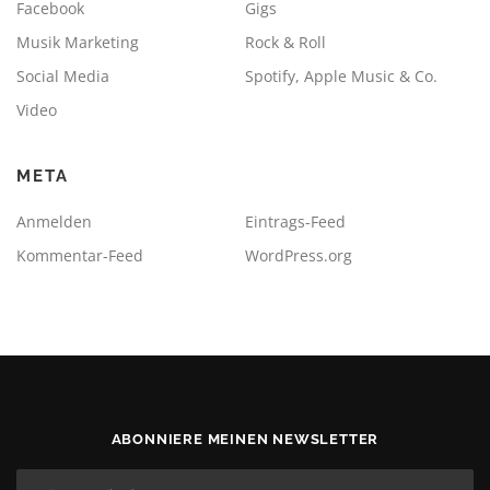
Facebook
Gigs
Musik Marketing
Rock & Roll
Social Media
Spotify, Apple Music & Co.
Video
META
Anmelden
Eintrags-Feed
Kommentar-Feed
WordPress.org
ABONNIERE MEINEN NEWSLETTER