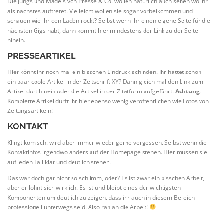
Die Jungs und Mädels von Presse & Co. wollen natürlich auch sehen wo ihr
als nächstes auftretet. Vielleicht wollen sie sogar vorbeikommen und
schauen wie ihr den Laden rockt? Selbst wenn ihr einen eigene Seite für die
nächsten Gigs habt, dann kommt hier mindestens der Link zu der Seite
hinein.
PRESSEARTIKEL
Hier könnt ihr noch mal ein bisschen Eindruck schinden. Ihr hattet schon
ein paar coole Artikel in der Zeitschrift XY? Dann gleich mal den Link zum
Artikel dort hinein oder die Artikel in der Zitatform aufgeführt.
Achtung
:
Komplette Artikel dürft ihr hier ebenso wenig veröffentlichen wie Fotos von
Zeitungsartikeln!
KONTAKT
Klingt komisch, wird aber immer wieder gerne vergessen. Selbst wenn die
Kontaktinfos irgendwo anders auf der Homepage stehen. Hier müssen sie
auf jeden Fall klar und deutlich stehen.
Das war doch gar nicht so schlimm, oder? Es ist zwar ein bisschen Arbeit,
aber er lohnt sich wirklich. Es ist und bleibt eines der wichtigsten
Komponenten um deutlich zu zeigen, dass ihr auch in diesem Bereich
professionell unterwegs seid. Also ran an die Arbeit!