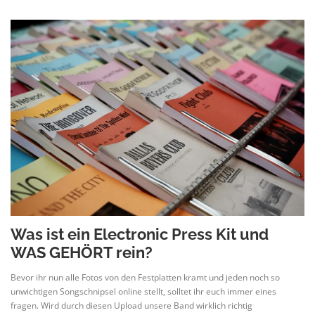
Was ist ein Electronic Press Kit und
WAS GEHÖRT rein?
Bevor ihr nun alle Fotos von den Festplatten kramt und jeden noch so
unwichtigen Songschnipsel online stellt, solltet ihr euch immer eines
fragen. Wird durch diesen Upload unsere Band wirklich richtig