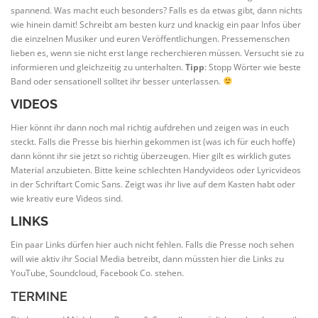
spannend. Was macht euch besonders? Falls es da etwas gibt, dann nichts
wie hinein damit! Schreibt am besten kurz und knackig ein paar Infos über
die einzelnen Musiker und euren Veröffentlichungen. Pressemenschen
lieben es, wenn sie nicht erst lange recherchieren müssen. Versucht sie zu
informieren und gleichzeitig zu unterhalten.
Tipp
: Stopp Wörter wie beste
Band oder sensationell solltet ihr besser unterlassen.
VIDEOS
Hier könnt ihr dann noch mal richtig aufdrehen und zeigen was in euch
steckt. Falls die Presse bis hierhin gekommen ist (was ich für euch hoffe)
dann könnt ihr sie jetzt so richtig überzeugen. Hier gilt es wirklich gutes
Material anzubieten. Bitte keine schlechten Handyvideos oder Lyricvideos
in der Schriftart Comic Sans. Zeigt was ihr live auf dem Kasten habt oder
wie kreativ eure Videos sind.
LINKS
Ein paar Links dürfen hier auch nicht fehlen. Falls die Presse noch sehen
will wie aktiv ihr Social Media betreibt, dann müssten hier die Links zu
YouTube, Soundcloud, Facebook Co. stehen.
TERMINE