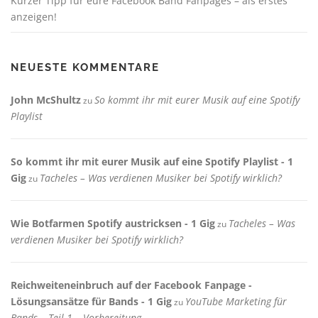
Kurzer Tipp für eure Facebook Band Fanpages – als erstes
anzeigen!
NEUESTE KOMMENTARE
John McShultz
So kommt ihr mit eurer Musik auf eine Spotify
zu
Playlist
So kommt ihr mit eurer Musik auf eine Spotify Playlist - 1
Gig
Tacheles – Was verdienen Musiker bei Spotify wirklich?
zu
Wie Botfarmen Spotify austricksen - 1 Gig
Tacheles – Was
zu
verdienen Musiker bei Spotify wirklich?
Reichweiteneinbruch auf der Facebook Fanpage -
Lösungsansätze für Bands - 1 Gig
YouTube Marketing für
zu
Bands – Teil 1 – Vorbereitung