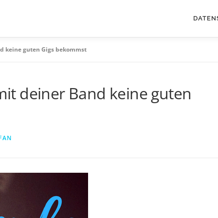
DATEN
d keine guten Gigs bekommst
t deiner Band keine guten
FAN