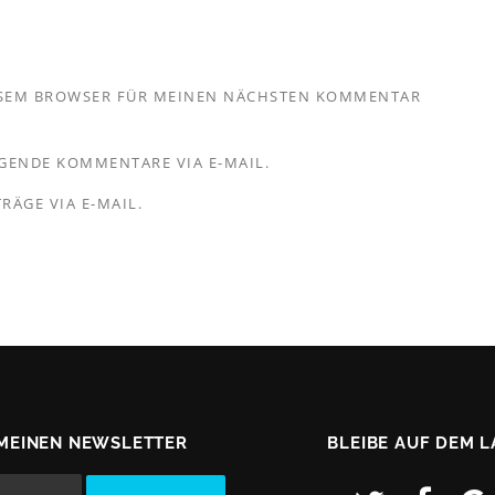
IESEM BROWSER FÜR MEINEN NÄCHSTEN KOMMENTAR
GENDE KOMMENTARE VIA E-MAIL.
RÄGE VIA E-MAIL.
MEINEN NEWSLETTER
BLEIBE AUF DEM 