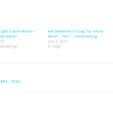
 gibt´s auch keinen
wie bekomme ich Gigs für meine
 der Band?
Band? – Teil 1 – Vorbereitung
015
Juni 2, 2015
 Marketing"
In "Gigs"
ANDS - GIGS