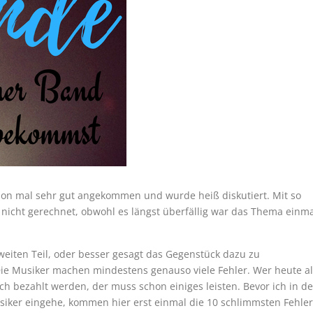
schon mal sehr gut angekommen und wurde heiß diskutiert. Mit so
 nicht gerechnet, obwohl es längst überfällig war das Thema einm
eiten Teil, oder besser gesagt das Gegenstück dazu zu
. Die Musiker machen mindestens genauso viele Fehler. Wer heute a
och bezahlt werden, der muss schon einiges leisten. Bevor ich in d
usiker eingehe, kommen hier erst einmal die 10 schlimmsten Fehler