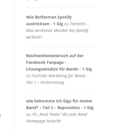
Wie Botfarmen Spotify
austricksen - 1 Gig
zu
Tacheles –
Was verdienen Musiker bei Spotify
wirklich?
Reichweiteneinbruch auf der
Facebook Fanpage -
Lösungsansätze für Bands - 1 Gig
zu
YouTube Marketing für Bands –
Teil 1 – Vorbereitung
wie bekomme ich Gigs für meine
Band? – Teil 2 – Reputation - 1 Gig
zu
10 „Must haves“ die jede Band
r
Homepage braucht