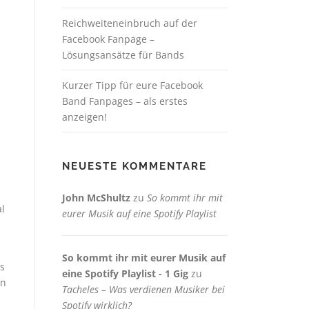
Reichweiteneinbruch auf der
Facebook Fanpage –
Lösungsansätze für Bands
Kurzer Tipp für eure Facebook
Band Fanpages – als erstes
anzeigen!
NEUESTE KOMMENTARE
John McShultz
zu
So kommt ihr mit
al
eurer Musik auf eine Spotify Playlist
So kommt ihr mit eurer Musik auf
ls
eine Spotify Playlist - 1 Gig
zu
en
Tacheles – Was verdienen Musiker bei
Spotify wirklich?