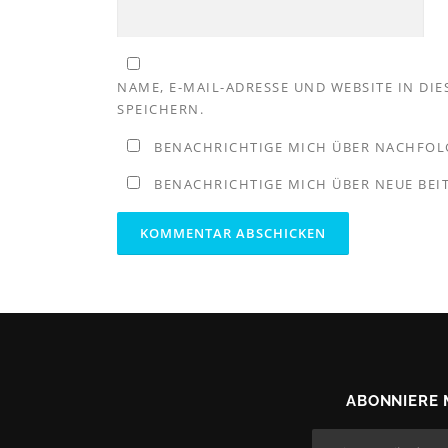
NAME, E-MAIL-ADRESSE UND WEBSITE IN D
SPEICHERN.
BENACHRICHTIGE MICH ÜBER NACHFOL
BENACHRICHTIGE MICH ÜBER NEUE BEIT
ABONNIERE 