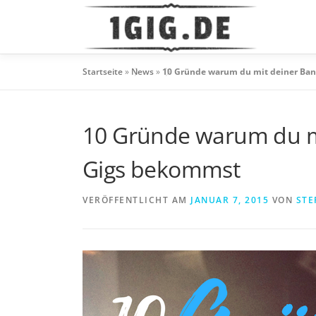
Zum
Inhalt
springen
Startseite
»
News
»
10 Gründe warum du mit deiner Ban
10 Gründe warum du mi
Gigs bekommst
VERÖFFENTLICHT AM
JANUAR 7, 2015
VON
STE