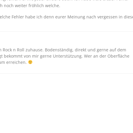
 noch weiter fröhlich welche.
elche Fehler habe ich denn eurer Meinung nach vergessen in dies
m Rock n Roll zuhause. Bodenständig, direkt und gerne auf dem
ägt bekommt von mir gerne Unterstützung. Wer an der Oberfläche
aum erreichen.