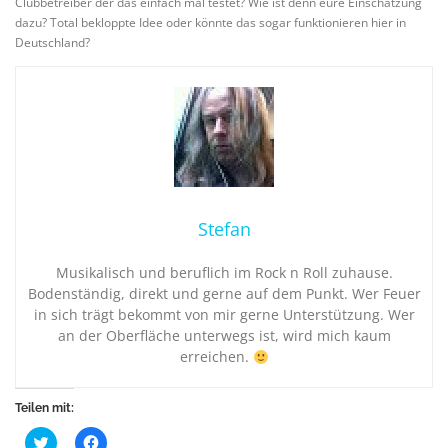
Clubbetreiber der das einfach mal testet? Wie ist denn eure Einschätzung
dazu? Total bekloppte Idee oder könnte das sogar funktionieren hier in
Deutschland?
Stefan
Musikalisch und beruflich im Rock n Roll zuhause.
Bodenständig, direkt und gerne auf dem Punkt. Wer Feuer
in sich trägt bekommt von mir gerne Unterstützung. Wer
an der Oberfläche unterwegs ist, wird mich kaum
erreichen.
Teilen mit:
K
K