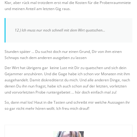
Klar, aber rück mal trotzdem erst mal die Kosten für die Probenraummiete
und meinen Anteil am letzten Gig raus.
12.) Ich muss nur noch schnell mit dem Wirt quatschen…
Stunden später … Du suchst doch nur einen Grund, Dir von ihm einen
Schnaps nach dem anderen ausgeben zu lassen
Der Wirt hat übrigens gar keine Lust mit Dir zu quatschen und sich dein
Gejammer anzuhören. Und die Gage habe ich schon vor Monaten mit ihm
ausgehandelt. Damit diskreditierst du mich. Und alle anderen Dinge, nach
denen Du ihn nun fragst, habe ich auch schon auf der letzten, vorletzten
und vorvorletzten Probe runtergebetet … hör doch einfach mal zu!
So, dann mal los! Haut in die Tasten und schreibt mir welche Aussagen ihr
so gar nicht mehr hören wollt. Ich freu mich drauf!