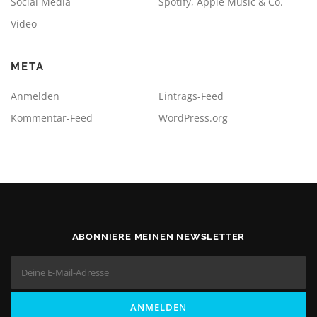
Social Media
Spotify, Apple Music & Co.
Video
META
Anmelden
Eintrags-Feed
Kommentar-Feed
WordPress.org
ABONNIERE MEINEN NEWSLETTER