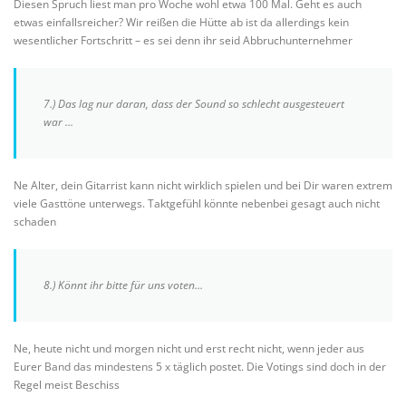
Diesen Spruch liest man pro Woche wohl etwa 100 Mal. Geht es auch
etwas einfallsreicher? Wir reißen die Hütte ab ist da allerdings kein
wesentlicher Fortschritt – es sei denn ihr seid Abbruchunternehmer
7.) Das lag nur daran, dass der Sound so schlecht ausgesteuert
war …
Ne Alter, dein Gitarrist kann nicht wirklich spielen und bei Dir waren extrem
viele Gasttöne unterwegs. Taktgefühl könnte nebenbei gesagt auch nicht
schaden
8.) Könnt ihr bitte für uns voten…
Ne, heute nicht und morgen nicht und erst recht nicht, wenn jeder aus
Eurer Band das mindestens 5 x täglich postet. Die Votings sind doch in der
Regel meist Beschiss