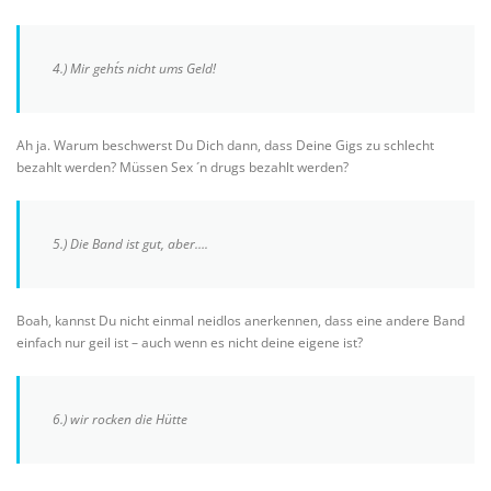
4.) Mir geht´s nicht ums Geld!
Ah ja. Warum beschwerst Du Dich dann, dass Deine Gigs zu schlecht
bezahlt werden? Müssen Sex ´n drugs bezahlt werden?
5.) Die Band ist gut, aber….
Boah, kannst Du nicht einmal neidlos anerkennen, dass eine andere Band
einfach nur geil ist – auch wenn es nicht deine eigene ist?
6.) wir rocken die Hütte