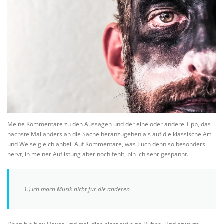
Meine Kommentare zu den Aussagen und der eine oder andere Tipp, das
nächste Mal anders an die Sache heranzugehen als auf die klassische Art
und Weise gleich anbei. Auf Kommentare, was Euch denn so besonders
nervt, in meiner Auflistung aber noch fehlt, bin ich sehr gespannt.
1.) Ich mach Musik nicht für die anderen