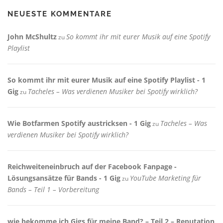
NEUESTE KOMMENTARE
John McShultz
So kommt ihr mit eurer Musik auf eine Spotify
zu
Playlist
So kommt ihr mit eurer Musik auf eine Spotify Playlist - 1
Gig
Tacheles – Was verdienen Musiker bei Spotify wirklich?
zu
Wie Botfarmen Spotify austricksen - 1 Gig
Tacheles – Was
zu
verdienen Musiker bei Spotify wirklich?
Reichweiteneinbruch auf der Facebook Fanpage -
Lösungsansätze für Bands - 1 Gig
YouTube Marketing für
zu
Bands – Teil 1 – Vorbereitung
wie bekomme ich Gigs für meine Band? – Teil 2 – Reputation